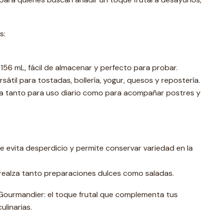
s:
156 mL, fácil de almacenar y perfecto para probar.
sátil para tostadas, bollería, yogur, quesos y repostería.
da tanto para uso diario como para acompañar postres y
evita desperdicio y permite conservar variedad en la
: realza tanto preparaciones dulces como saladas.
ourmandier: el toque frutal que complementa tus
linarias.