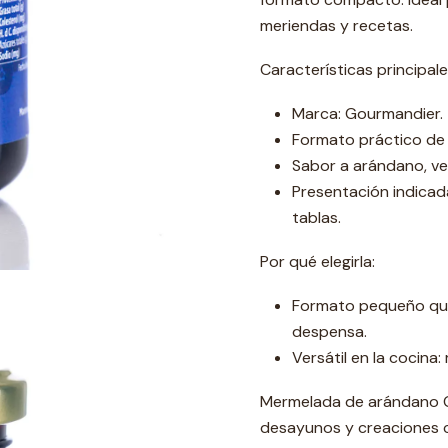
meriendas y recetas.
Características principale
Marca: Gourmandier.
Formato práctico de 
Sabor a arándano, ver
Presentación indica
tablas.
Por qué elegirla:
Formato pequeño que 
despensa.
Versátil en la cocina
Mermelada de arándano G
desayunos y creaciones cu