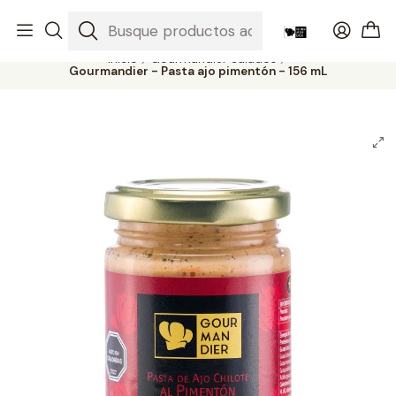
Productos gourmet del sur a todo Chile
Leer más
Inicio
Gourmandier Salados
Gourmandier - Pasta ajo pimentón - 156 mL