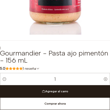
|
Gourmandier - Pasta ajo pimentón
- 156 mL
5.0
1 reseña
Cantidad
Agregar al carro
Comprar ahora