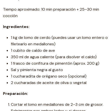
Tiempo aproximado: 10 min preparación + 25–30 min
cocción
Ingredientes:
1 kg de lomo de cerdo (puedes usar un lomo entero o
filetearlo en medallones)
1 cubito de caldo de ave
350 ml de agua caliente (para disolver el caldo)
1 frasco de confitura de pimentón (aprox. 200 g)
Sal y pimienta negra al gusto
1 cucharadita de orégano seco (opcional)
2 cucharadas de aceite de oliva o vegetal
Preparación:
Cortar el lomo en medallones de 2–3 cm de grosor.
Salpimentar por ambos lados y, si deseas,