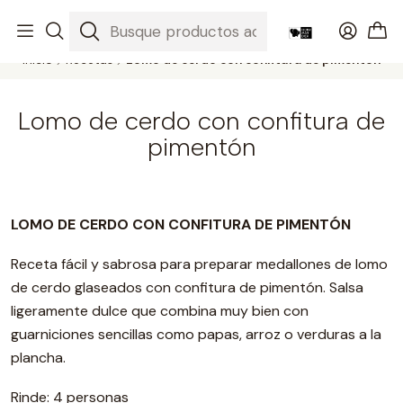
Productos gourmet del sur a todo Chile
Leer más
Inicio
Recetas
Lomo de cerdo con confitura de pimentón
Lomo de cerdo con confitura de
pimentón
LOMO DE CERDO CON CONFITURA DE PIMENTÓN
Receta fácil y sabrosa para preparar medallones de lomo
de cerdo glaseados con confitura de pimentón. Salsa
ligeramente dulce que combina muy bien con
guarniciones sencillas como papas, arroz o verduras a la
plancha.
Rinde: 4 personas