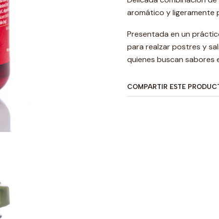
aromático y ligeramente p
Presentada en un práctic
para realzar postres y s
quienes buscan sabores e
COMPARTIR ESTE PRODUC