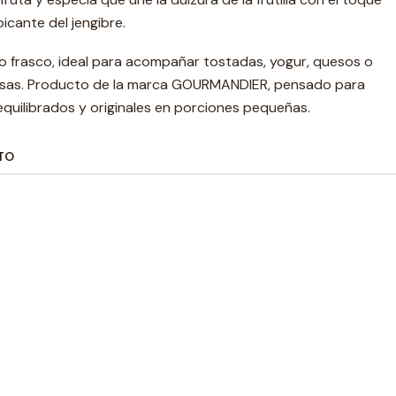
icante del jengibre.
o frasco, ideal para acompañar tostadas, yogur, quesos o
alsas. Producto de la marca GOURMANDIER, pensado para
quilibrados y originales en porciones pequeñas.
TO