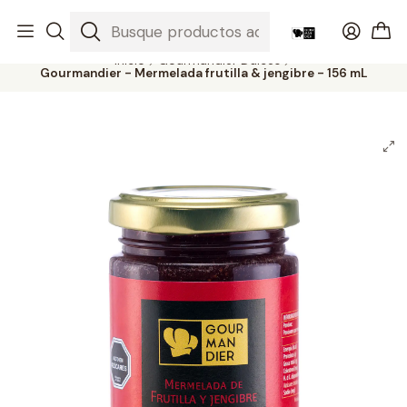
Productos gourmet del sur a todo Chile
Leer más
Inicio
Gourmandier Dulces
Gourmandier - Mermelada frutilla & jengibre - 156 mL