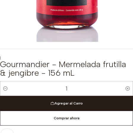
|
Gourmandier - Mermelada frutilla
& jengibre - 156 mL
Cantidad
Agregar al Carro
Comprar ahora