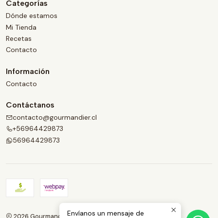
Categorías
Dónde estamos
Mi Tienda
Recetas
Contacto
Información
Contacto
Contáctanos
contacto@gourmandier.cl
+56964429873
56964429873
Envíanos un mensaje de
2026 Gourmandier.