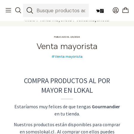
Productos gourmet del sur a todo Chile
Leer más
Inicio
Venta mayorista
Venta mayorista
PUBLICADO EL 2/4/2024
Venta mayorista
Venta mayorista