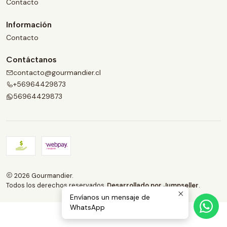
Contacto
Información
Contacto
Contáctanos
contacto@gourmandier.cl
+56964429873
56964429873
2026 Gourmandier.
Todos los derechos reservados.
Desarrollado por Jumpseller
.
Envíanos un mensaje de
WhatsApp