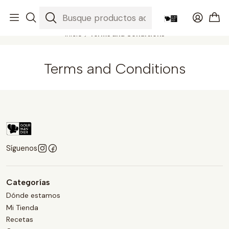
Productos gourmet del sur a todo Chile
Leer más
Inicio
Terms and Conditions
Terms and Conditions
Síguenos
Categorías
Dónde estamos
Mi Tienda
Recetas