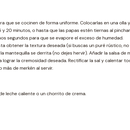
ra que se cocinen de forma uniforme. Colocarlas en una olla y
15 y 20 minutos, o hasta que las papas estén tiernas al pincha
te unos segundos para que se evapore el exceso de humedad.
 obtener la textura deseada (si buscas un puré rústico, no 
 la mantequilla se derrita (no dejes hervir). Añadir la salsa de
 lograr la cremosidad deseada. Rectificar la sal y calentar t
 más de merkén al servir.
e leche caliente o un chorrito de crema.