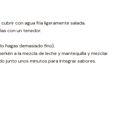
 cubrir con agua fría ligeramente salada.
rlas con un tenedor.
lo hagas demasiado fino).
 merkén a la mezcla de leche y mantequilla y mezclar.
odo junto unos minutos para integrar sabores.