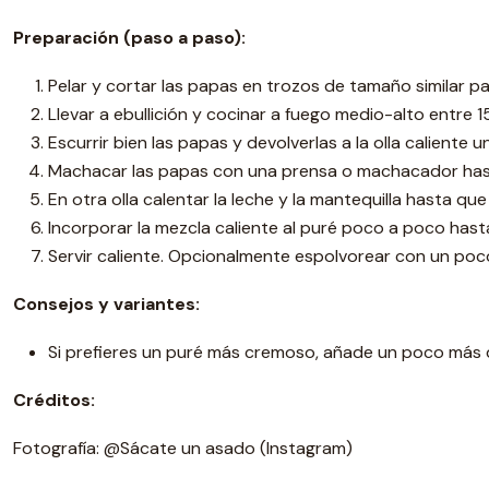
Preparación (paso a paso):
Pelar y cortar las papas en trozos de tamaño similar pa
Llevar a ebullición y cocinar a fuego medio-alto entre 
Escurrir bien las papas y devolverlas a la olla calien
Machacar las papas con una prensa o machacador hasta
En otra olla calentar la leche y la mantequilla hasta que
Incorporar la mezcla caliente al puré poco a poco hasta
Servir caliente. Opcionalmente espolvorear con un poco
Consejos y variantes:
Si prefieres un puré más cremoso, añade un poco más d
Créditos:
Fotografía: @Sácate un asado (Instagram)