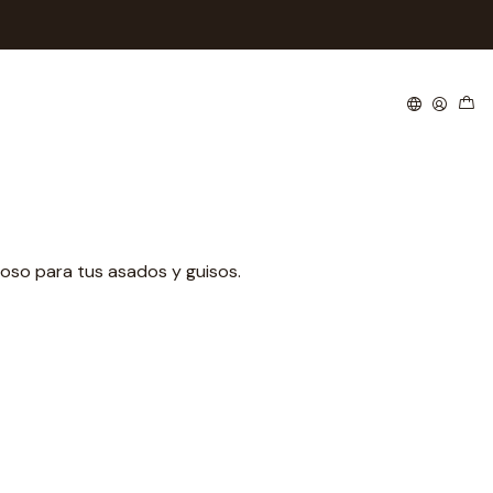
de merken
oso para tus asados y guisos.