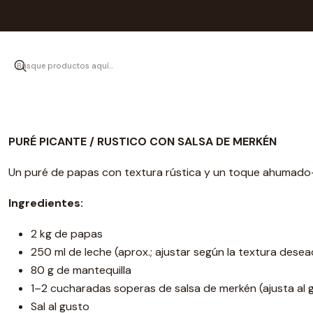
Puré pic
PURÉ PICANTE / RUSTICO CON SALSA DE MERKÉN
Un puré de papas con textura rústica y un toque ahumado-
Ingredientes:
2 kg de papas
250 ml de leche (aprox.; ajustar según la textura desea
80 g de mantequilla
1–2 cucharadas soperas de salsa de merkén (ajusta al 
Sal al gusto